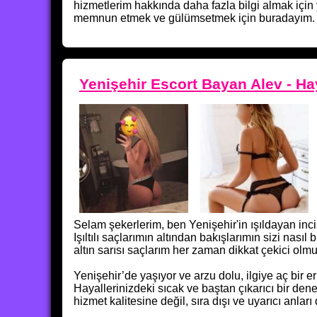
hizmetlerim hakkında daha fazla bilgi almak için 
memnun etmek ve gülümsetmek için buradayım.
Yenişehir Escort Bayan Alev - H
Selam şekerlerim, ben Yenişehir'in ışıldayan inc
Işıltılı saçlarımın altından bakışlarımın sizi na
altın sarısı saçlarım her zaman dikkat çekici olmu
Yenişehir’de yaşıyor ve arzu dolu, ilgiye aç bir e
Hayallerinizdeki sıcak ve baştan çıkarıcı bir d
hizmet kalitesine değil, sıra dışı ve uyarıcı anl